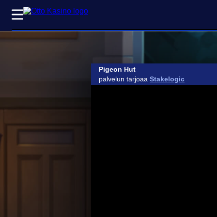
Pigeon Hut
palvelun tarjoaa
Stakelogic