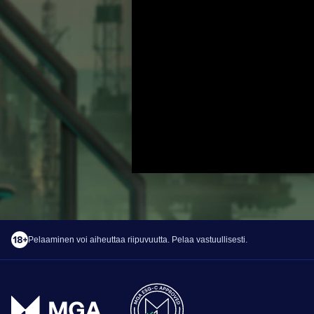
Pelaaminen voi aiheuttaa riipuvuutta. Pelaa vastuullisesti.