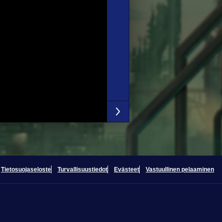
Tietosuojaseloste
Turvallisuustiedot
Evästeet
Vastuullinen pelaaminen