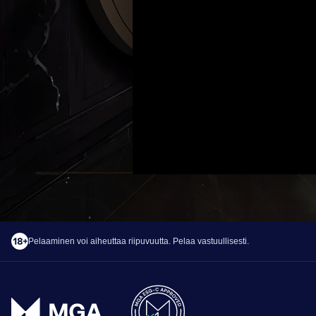
Pelaaminen voi aiheuttaa riipuvuutta. Pelaa vastuullisesti.