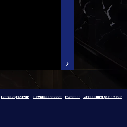
Tietosuojaseloste
Turvallisuustiedot
Evästeet
Vastuullinen pelaaminen