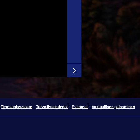
Tietosuojaseloste
Turvallisuustiedot
Evästeet
Vastuullinen pelaaminen