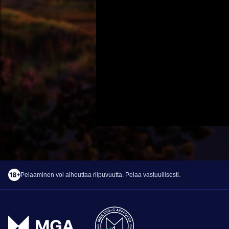
Pelaaminen voi aiheuttaa riipuvuutta. Pelaa vastuullisesti.