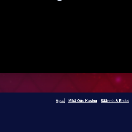
Apua
Mikä Otto Kasino
Säännöt & Ehdot