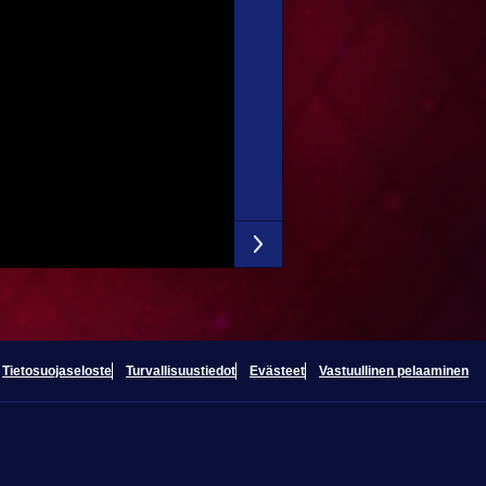
Tietosuojaseloste
Turvallisuustiedot
Evästeet
Vastuullinen pelaaminen