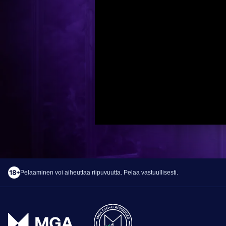
Pelaaminen voi aiheuttaa riipuvuutta. Pelaa vastuullisesti.