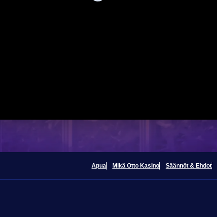
Apua
Mikä Otto Kasino
Säännöt & Ehdot