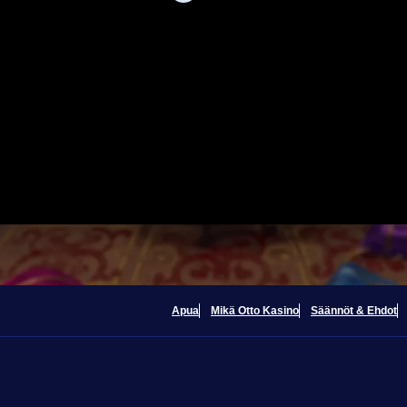
Apua
Mikä Otto Kasino
Säännöt & Ehdot