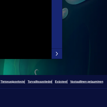
Tietosuojaseloste
Turvallisuustiedot
Evästeet
Vastuullinen pelaaminen