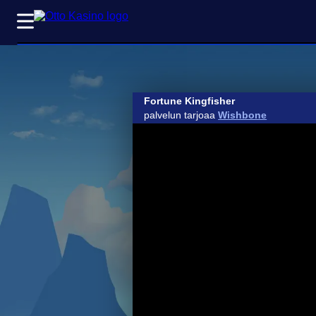
Fortune Kingfisher
palvelun tarjoaa
Wishbone