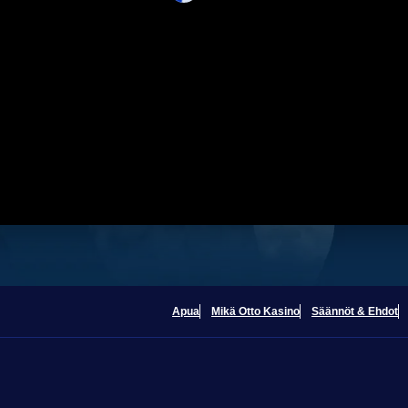
Apua
Mikä Otto Kasino
Säännöt & Ehdot