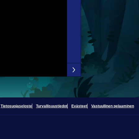
Tietosuojaseloste
Turvallisuustiedot
Evästeet
Vastuullinen pelaaminen