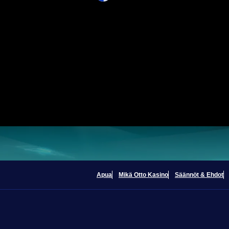
Apua
Mikä Otto Kasino
Säännöt & Ehdot