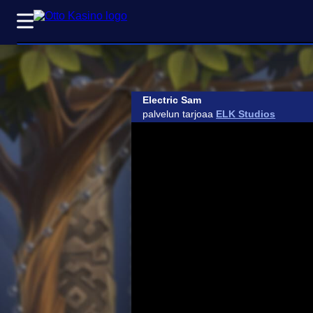
Electric Sam
palvelun tarjoaa
ELK Studios