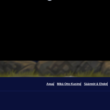
Apua
Mikä Otto Kasino
Säännöt & Ehdot