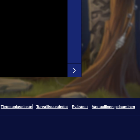
Tietosuojaseloste
Turvallisuustiedot
Evästeet
Vastuullinen pelaaminen