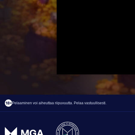
Pelaaminen voi aiheuttaa riipuvuutta. Pelaa vastuullisesti.