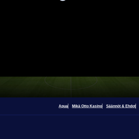
Apua
Mikä Otto Kasino
Säännöt & Ehdot