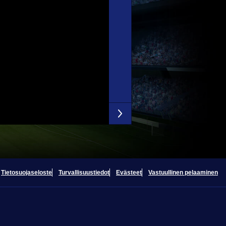
Tietosuojaseloste
Turvallisuustiedot
Evästeet
Vastuullinen pelaaminen