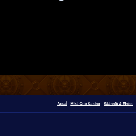
Apua
Mikä Otto Kasino
Säännöt & Ehdot