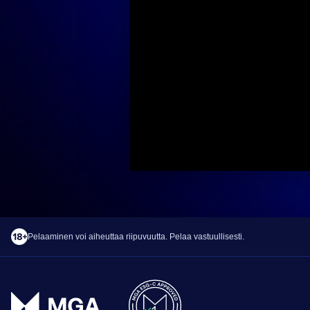
Pelaaminen voi aiheuttaa riipuvuutta. Pelaa vastuullisesti.