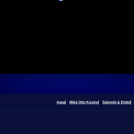
Apua
Mikä Otto Kasino
Säännöt & Ehdot