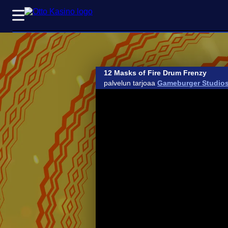
12 Masks of Fire Drum Frenzy
palvelun tarjoaa
Gameburger Studio