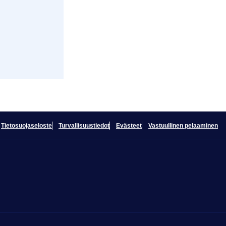
Tietosuojaseloste
Turvallisuustiedot
Evästeet
Vastuullinen pelaaminen