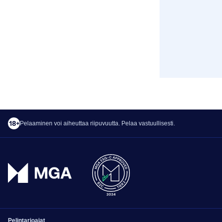
Pelaaminen voi aiheuttaa riipuvuutta. Pelaa vastuullisesti.
Pelintarjoajat