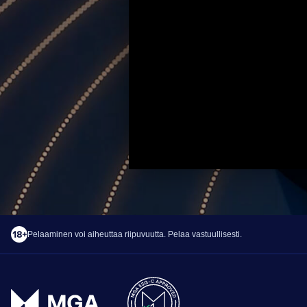
Pelaaminen voi aiheuttaa riipuvuutta. Pelaa vastuullisesti.