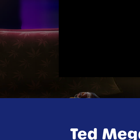
Ted Me