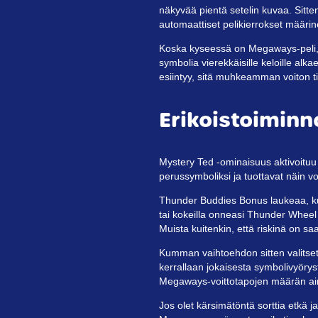
näkyvää pientä setelin kuvaa. Sitte
automaattiset pelikierrokset määrin
Koska kyseessä on Megaways-peli, p
symbolia vierekkäisille keloille a
esiintyy, sitä muhkeamman voiton tie
Erikoistoiminn
Mystery Ted -ominaisuus aktivoituu 
perussymboliksi ja tuottavat näin vo
Thunder Buddies Bonus laukeaa, kun k
tai kokeilla onneasi Thunder Wheel 
Muista kuitenkin, että riskinä on s
Kumman vaihtoehdon sitten valitsetk
kerrallaan jokaisesta symbolivyörys
Megaways-voittotapojen määrän ai
Jos olet kärsimätöntä sorttia etkä ja