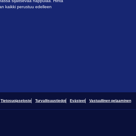
ssa sijaitsevaa nappulaa. Hinta
an kaikki perustuu edelleen
Tietosuojaseloste
Turvallisuustiedot
Evästeet
Vastuullinen pelaaminen