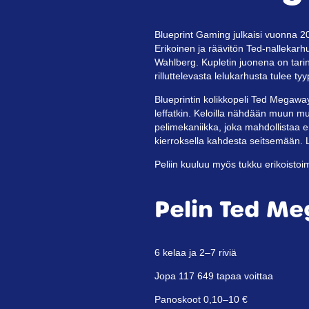
Blueprint Gaming julkaisi vuonna 20
Erikoinen ja räävitön Ted-nallekarhu 
Wahlberg. Kupletin juonena on tarin
rilluttelevasta lelukarhusta tulee tyy
Blueprintin kolikkopeli Ted Megawa
leffatkin. Keloilla nähdään muun m
pelimekaniikka, joka mahdollistaa en
kierroksella kahdesta seitsemään. Li
Peliin kuuluu myös tukku erikoisto
Pelin Ted Me
6 kelaa ja 2–7 riviä
Jopa 117 649 tapaa voittaa
Panoskoot 0,10–10 €