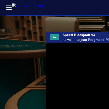
Speed Blackjack 43
Live
palvelun tarjoaa
Pragmatic Pl