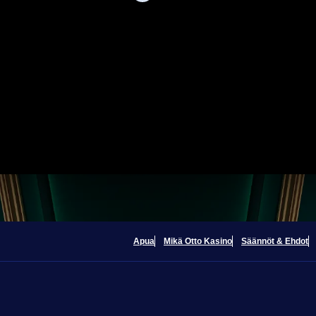
Apua
Mikä Otto Kasino
Säännöt & Ehdot