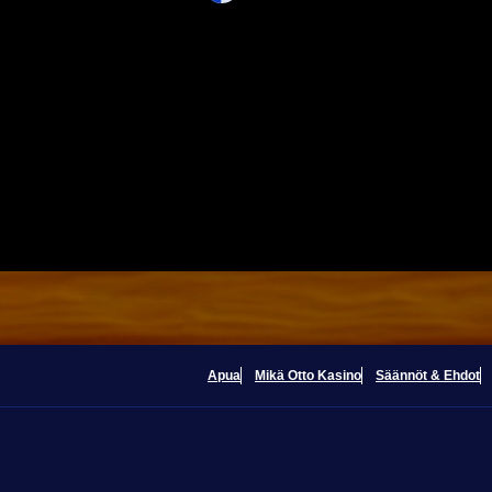
Apua
Mikä Otto Kasino
Säännöt & Ehdot