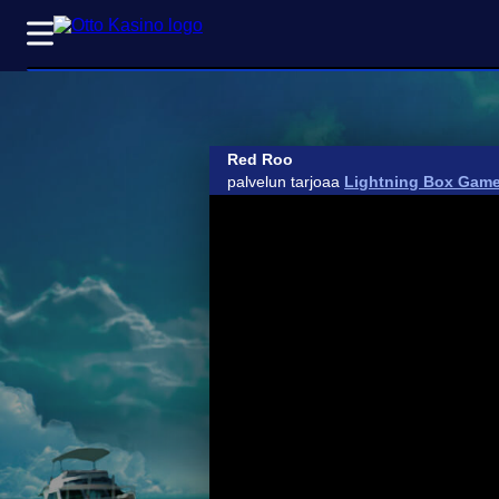
Red Roo
palvelun tarjoaa
Lightning Box Gam