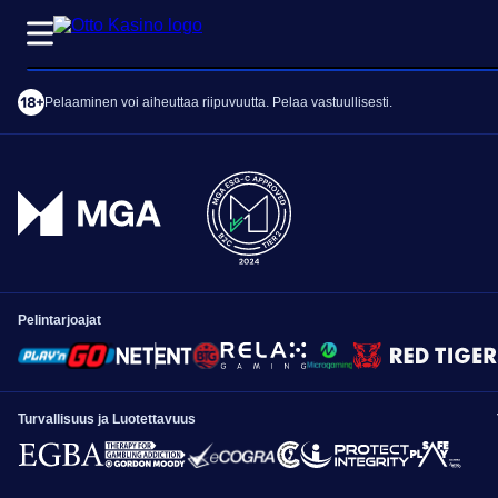
Pelaaminen voi aiheuttaa riipuvuutta. Pelaa vastuullisesti.
Pelintarjoajat
Turvallisuus ja Luotettavuus