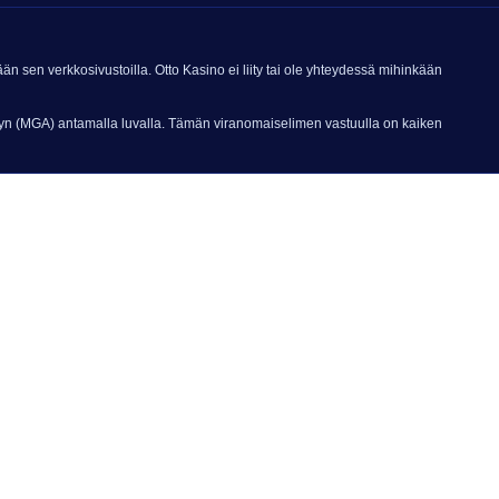
ään sen verkkosivustoilla. Otto Kasino ei liity tai ole yhteydessä mihinkään
yn (MGA) antamalla luvalla. Tämän viranomaiselimen vastuulla on kaiken