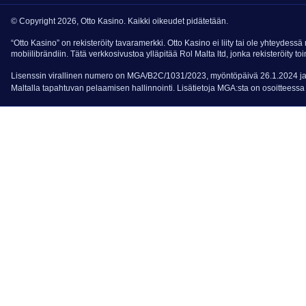
© Copyright 2026, Otto Kasino. Kaikki oikeudet pidätetään.
“Otto Kasino” on rekisteröity tavaramerkki. Otto Kasino ei liity tai ole yhteydess
mobiilibrändiin. Tätä verkkosivustoa ylläpitää Rol Malta ltd, jonka rekisteröity 
Lisenssin virallinen numero on MGA/B2C/1031/2023, myöntöpäivä 26.1.2024 ja v
Maltalla tapahtuvan pelaamisen hallinnointi. Lisätietoja MGA:sta on osoitteess