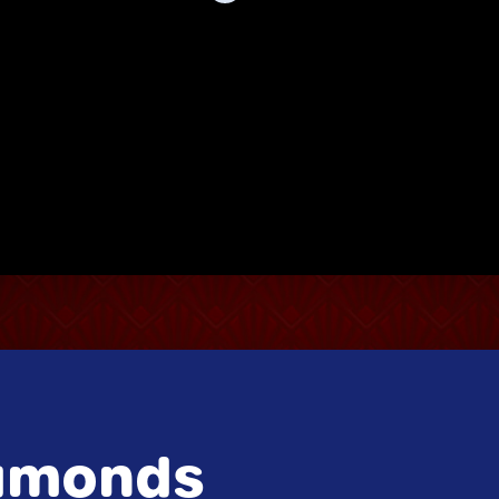
amonds