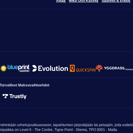
Apua
Mikä Otto Kasino
Säännöt & Ehdot
Turvalliset Maksuvaihtoehdot
ä mihinkään urheilujoukkueeseen, tapahtumien järjestäjään tai pelaajiin, joita esitell
toimipaikka on Level 6 - The Centre, Tigne Point - Sliema, TPO 0001 - Malta.