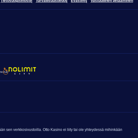
Tietosuojaseloste
Turvallisuustiedot
Evästeet
Vastuullinen pelaaminen
ään sen verkkosivustoilla. Otto Kasino ei liity tai ole yhteydessä mihinkään