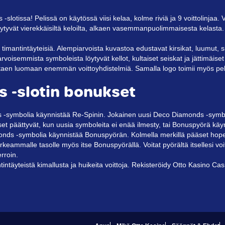
slotissa! Pelissä on käytössä viisi kelaa, kolme riviä ja 9 voittolinjaa. 
löytyvät vierekkäisiltä keloilta, alkaen vasemmanpuolimmaisesta kelasta
t timantintäyteisiä. Alempiarvoista kuvastoa edustavat kirsikat, luumut, s
arvoisemmista symboleista löytyvät kellot, kultaiset seiskat ja jättimäiset 
uttaen luomaan enemmän voittoyhdistelmiä. Samalla logo toimii myös p
 -slotin bonukset
s -symbolia käynnistää Re-Spinin. Jokainen uusi Deco Diamonds -symbo
kset päättyvät, kun uusia symboleita ei enää ilmesty, tai Bonuspyörä käy
nds -symbolia käynnistää Bonuspyörän. Kolmella merkillä pääset hopeata
 korkeammalle tasolle myös itse Bonuspyörällä. Voitat pyörältä itsellesi v
erroin.
intäyteistä kimallusta ja huikeita voittoja. Rekisteröidy Otto Kasino Cas