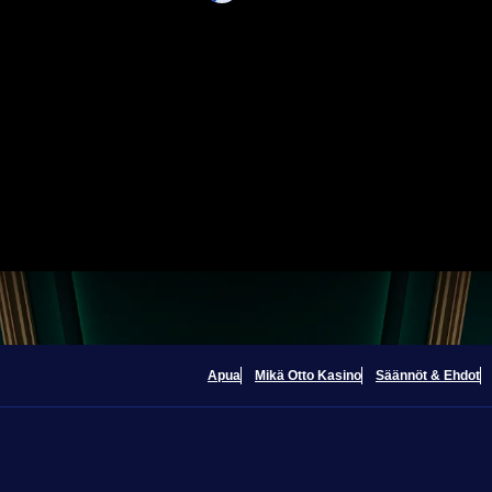
Apua
Mikä Otto Kasino
Säännöt & Ehdot