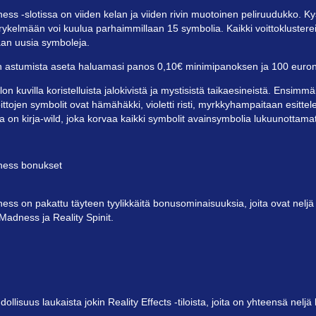
ss -slotissa on viiden kelan ja viiden rivin muotoinen peliruudukko. K
torykelmään voi kuulua parhaimmillaan 15 symbolia. Kaikki voittoklustere
maan uusia symboleja.
 astumista aseta haluamasi panos 0,10€ minimipanoksen ja 100 euron
on kuvilla koristelluista jalokivistä ja mystisistä taikaesineistä. Ensimm
ttojen symbolit ovat hämähäkki, violetti risti, myrkkyhampaitaan esittel
a on kirja-wild, joka korvaa kaikki symbolit avainsymbolia lukuunottam
ness bonukset
 on pakattu täyteen tyylikkäitä bonusominaisuuksia, joita ovat neljä eri
Madness ja Reality Spinit.
llisuus laukaista jokin Reality Effects -tiloista, joita on yhteensä neljä