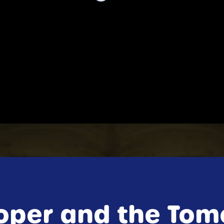
oper and the Tom