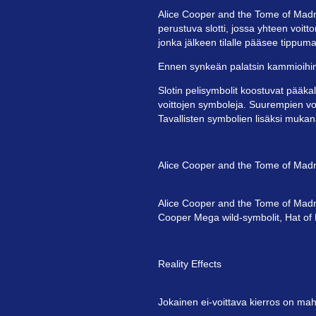
Alice Cooper and the Tome of Madne
perustuva slotti, jossa yhteen voit
jonka jälkeen tilalle pääsee tippu
Ennen synkeän palatsin kammioihin
Slotin pelisymbolit koostuvat pääkall
voittojen symboleja. Suurempien voi
Tavallisten symbolien lisäksi mukan
Alice Cooper and the Tome of Mad
Alice Cooper and the Tome of Madness
Cooper Mega wild-symbolit, Hat of 
Reality Effects
Jokainen ei-voittava kierros on mahdo