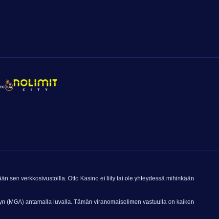
ään sen verkkosivustoilla. Otto Kasino ei liity tai ole yhteydessä mihinkään
yn (MGA) antamalla luvalla. Tämän viranomaiselimen vastuulla on kaiken