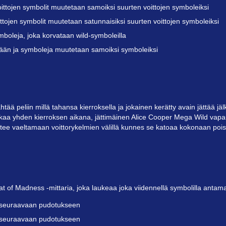
oittojen symbolit muutetaan samoiksi suurten voittojen symboleiksi
ttojen symbolit muutetaan satunnaisiksi suurten voittojen symboleiksi
boleja, joka korvataan wild-symboleilla
ätään ja symboleja muutetaan samoiksi symboleiksi
htää peliin millä tahansa kierroksella ja jokainen kerätty avain jättää j
aa yhden kierroksen aikana, jättimäinen Alice Cooper Mega Wild vapa
e lähtee vaeltamaan voittorykelmien välillä kunnes se katoaa kokonaan poi
t of Madness -mittaria, joka laukeaa joka viidennellä symbolilla antam
än seuraavaan pudotukseen
än seuraavaan pudotukseen