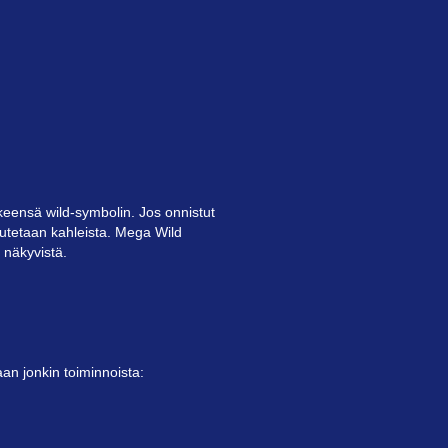
älkeensä wild-symbolin. Jos onnistut
utetaan kahleista. Mega Wild
s näkyvistä.
aan jonkin toiminnoista: